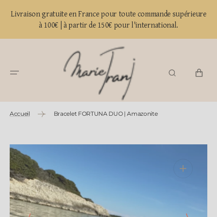
PASSER AU
Livraison gratuite en France pour toute commande supérieure
CONTENU
à 100€ | à partir de 150€ pour l'international.
PANIER
Accueil
Bracelet FORTUNA DUO | Amazonite