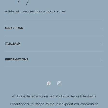
Artiste peintre et créatrice de bijoux uniques.
MARIE TRANI
TABLEAUX
INFORMATIONS
Facebook
Instagram
Politique de remboursement
Politique de confidentialité
Conditions d’utilisation
Politique d’expédition
Coordonnées