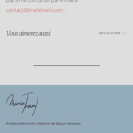
pas à me contacter par e-mail à
contact@marietrani.com
.
Vous aimerez aussi
DÉCOUVRIR
Artiste peintre et créatrice de bijoux uniques.