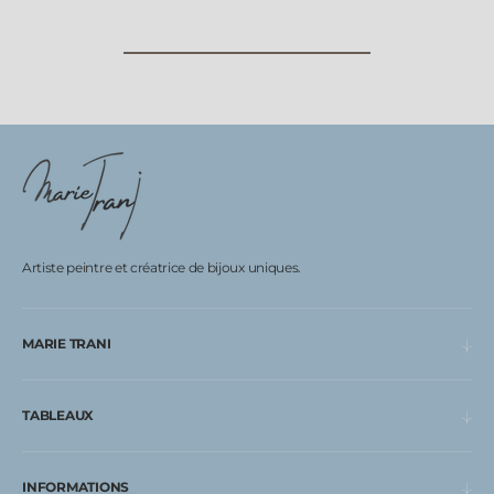
Artiste peintre et créatrice de bijoux uniques.
MARIE TRANI
TABLEAUX
INFORMATIONS